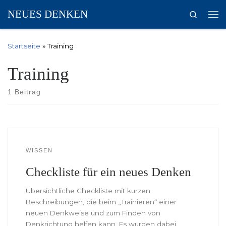
NEUES DENKEN
Search
Zum Inhalt springen
Me
Startseite
»
Training
Training
1 Beitrag
WISSEN
Checkliste für ein neues Denken
Übersichtliche Checkliste mit kurzen
Beschreibungen, die beim „Trainieren“ einer
neuen Denkweise und zum Finden von
Denkrichtung helfen kann. Es wurden dabei