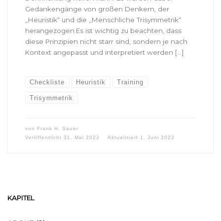
Gedankengänge von großen Denkern, der
„Heuristik“ und die „Menschliche Trisymmetrik“
herangezogen.Es ist wichtig zu beachten, dass
diese Prinzipien nicht starr sind, sondern je nach
Kontext angepasst und interpretiert werden […]
Checkliste
Heuristik
Training
Trisymmetrik
von
Frank H. Sauer
Veröffentlicht
31. Mai 2023
Aktualisiert
1. Juni 2023
KAPITEL