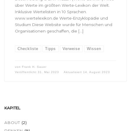
über Werte im größten Werte-Lexikon der Welt.
Inklusive Wertelisten in 10 Sprachen.
www.wertelexikon.de Werte-Enzyklopädie und
Studium Diese Website wurde für Menschen und
Organisationen geschaffen, die […]
Checkliste
Tipps
Verweise
Wissen
von
Frank H. Sauer
Veröffentlicht
31. Mai 2023
Aktualisiert
14. August 2023
KAPITEL
ABOUT
(2)
DENKEN
(9)