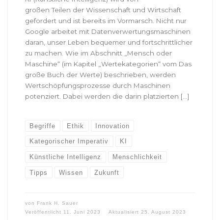
großen Teilen der Wissenschaft und Wirtschaft
gefordert und ist bereits im Vormarsch. Nicht nur
Google arbeitet mit Datenverwertungsmaschinen
daran, unser Leben bequemer und fortschrittlicher
zu machen. Wie im Abschnitt „Mensch oder
Maschine“ (im Kapitel „Wertekategorien“ vom Das
große Buch der Werte) beschrieben, werden
Wertschöpfungsprozesse durch Maschinen
potenziert. Dabei werden die darin platzierten […]
Begriffe
Ethik
Innovation
Kategorischer Imperativ
KI
Künstliche Intelligenz
Menschlichkeit
Tipps
Wissen
Zukunft
von
Frank H. Sauer
Veröffentlicht
11. Juni 2023
Aktualisiert
25. August 2023