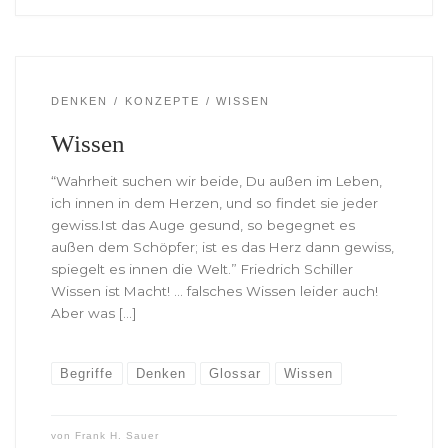
DENKEN
KONZEPTE
WISSEN
Wissen
“Wahrheit suchen wir beide, Du außen im Leben,
ich innen in dem Herzen, und so findet sie jeder
gewiss.Ist das Auge gesund, so begegnet es
außen dem Schöpfer; ist es das Herz dann gewiss,
spiegelt es innen die Welt.” Friedrich Schiller
Wissen ist Macht! … falsches Wissen leider auch!
Aber was […]
Begriffe
Denken
Glossar
Wissen
von
Frank H. Sauer