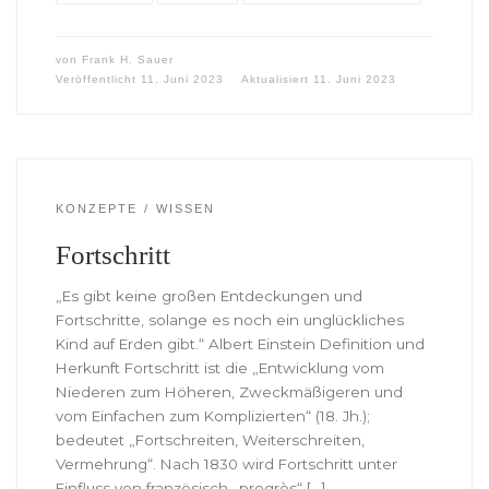
von
Frank H. Sauer
Veröffentlicht
11. Juni 2023
Aktualisiert
11. Juni 2023
KONZEPTE
WISSEN
Fortschritt
„Es gibt keine großen Entdeckungen und
Fortschritte, solange es noch ein unglückliches
Kind auf Erden gibt.“ Albert Einstein Definition und
Herkunft Fortschritt ist die „Entwicklung vom
Niederen zum Höheren, Zweckmäßigeren und
vom Einfachen zum Komplizierten“ (18. Jh.);
bedeutet „Fortschreiten, Weiterschreiten,
Vermehrung“. Nach 1830 wird Fortschritt unter
Einfluss von französisch „progrès“ […]