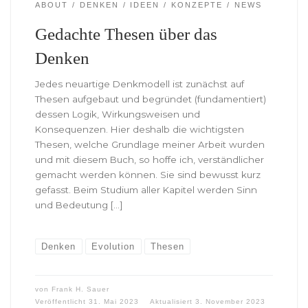
ABOUT
DENKEN
IDEEN
KONZEPTE
NEWS
Gedachte Thesen über das
Denken
Jedes neuartige Denkmodell ist zunächst auf
Thesen aufgebaut und begründet (fundamentiert)
dessen Logik, Wirkungsweisen und
Konsequenzen. Hier deshalb die wichtigsten
Thesen, welche Grundlage meiner Arbeit wurden
und mit diesem Buch, so hoffe ich, verständlicher
gemacht werden können. Sie sind bewusst kurz
gefasst. Beim Studium aller Kapitel werden Sinn
und Bedeutung […]
Denken
Evolution
Thesen
von
Frank H. Sauer
Veröffentlicht
31. Mai 2023
Aktualisiert
3. November 2023