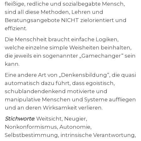
fleißige, redliche und sozialbegabte Mensch,
sind all diese Methoden, Lehren und
Beratungsangebote NICHT zielorientiert und
effizient.
Die Menschheit braucht einfache Logiken,
welche einzelne simple Weisheiten beinhalten,
die jeweils ein sogenannter „Gamechanger“ sein
kann.
Eine andere Art von „Denkensbildung“, die quasi
automatisch dazu führt, dass egoistisch,
schublandendenkend motivierte und
manipulative Menschen und Systeme auffliegen
und an deren Wirksamkeit verlieren.
Stichworte
: Weitsicht, Neugier,
Nonkonformismus, Autonomie,
Selbstbestimmung, intrinsische Verantwortung,