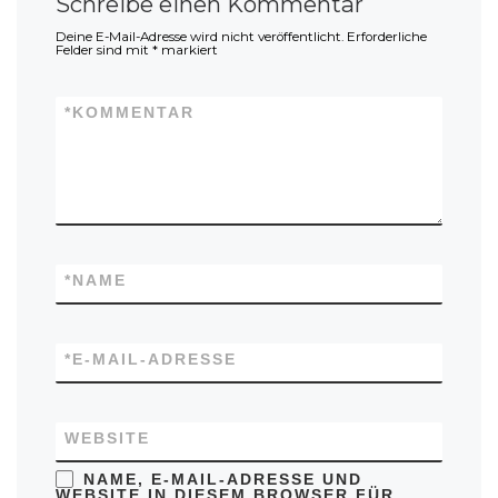
Schreibe einen Kommentar
Deine E-Mail-Adresse wird nicht veröffentlicht.
Erforderliche
Felder sind mit
*
markiert
*
KOMMENTAR
*
NAME
*
E-MAIL-ADRESSE
WEBSITE
NAME, E-MAIL-ADRESSE UND
WEBSITE IN DIESEM BROWSER FÜR