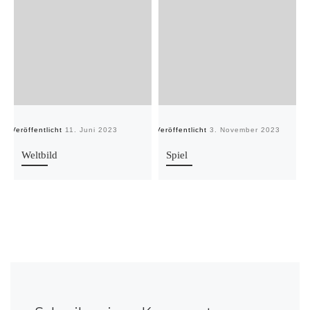
Veröffentlicht
11. Juni 2023
Veröffentlicht
3. November 2023
Ve
Weltbild
Spiel